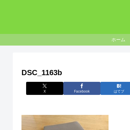
ホーム
DSC_1163b
X
Facebook
はてブ