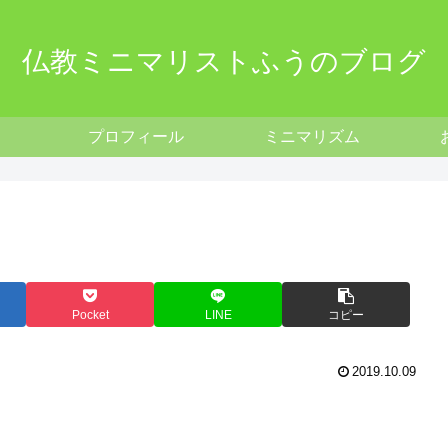
仏教ミニマリストふうのブログ
プロフィール
ミニマリズム
Pocket
LINE
コピー
2019.10.09