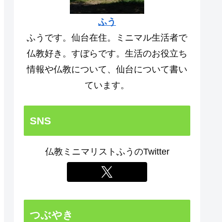
ふう
ふうです。仙台在住。ミニマル生活者で
仏教好き。すぼらです。生活のお役立ち
情報や仏教について、仙台について書い
ています。
SNS
仏教ミニマリストふうのTwitter
つぶやき