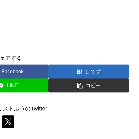
ェアする
Facebook
はてブ
LINE
コピー
トふうのTwitter