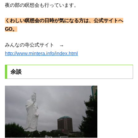
夜の部
の瞑想会も行っています。
くわしい瞑想会の日時が気になる方は、公式サイトへ
GO。
みんなの寺公式サイト →
http://www.mintera.info/index.html
余談