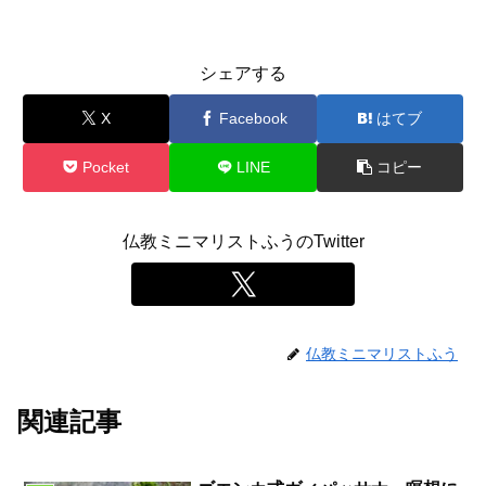
シェアする
X
Facebook
はてブ
Pocket
LINE
コピー
仏教ミニマリストふうのTwitter
仏教ミニマリストふう
関連記事