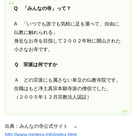
Q 「みんなの寺」って？
A 「いつでも誰でも気軽に足を運べて、自由に
仏教に触れられる」
身近なお寺を目指して２００２年秋に開山された
小さなお寺です。
Ｑ 宗派は何ですか
Ａ どの宗派にも属さない単立の仏教寺院です。
住職はもと浄土真宗本願寺派の僧侶でした。
（２００５年１２月宗教法人認証）
出典：みんなの寺公式サイト →
http://www.mintera.info/index.html