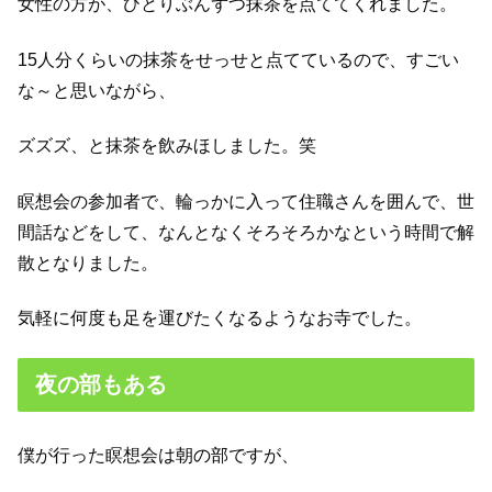
女性の方が、ひとりぶんずつ抹茶を点ててくれました。
15人分くらいの抹茶をせっせと点てているので、すごい
な～と思いながら、
ズズズ、と抹茶を飲みほしました。笑
瞑想会の参加者で、輪っかに入って住職さんを囲んで、世
間話などをして、なんとなくそろそろかなという時間で解
散となりました。
気軽に何度も足を運びたくなるようなお寺でした。
夜の部もある
僕が行った瞑想会は
朝の部
ですが、