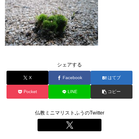
シェアする
X
Facebook
はてブ
Pocket
LINE
コピー
仏教ミニマリストふうのTwitter