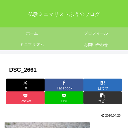
仏教ミニマリストふうのブログ
ホーム
プロフィール
ミニマリズム
お問い合わせ
DSC_2661
X
Facebook
はてブ
Pocket
LINE
コピー
2020.04.23