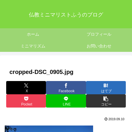
仏教ミニマリストふうのブログ
ホーム
プロフィール
ミニマリズム
お問い合わせ
cropped-DSC_0905.jpg
X
Facebook
はてブ
Pocket
LINE
コピー
2019.09.10