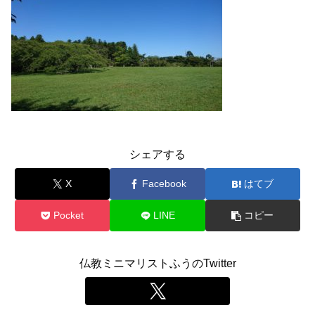
シェアする
X
Facebook
はてブ
Pocket
LINE
コピー
仏教ミニマリストふうのTwitter